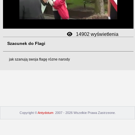
Video
14902 wyświetlenia
Szacunek do Flagi
jak szanują swoja flagę rózne narody
Copyright ©
Antydotum
2007 - 2026 Wszelkie Prawa Zastrzeone.