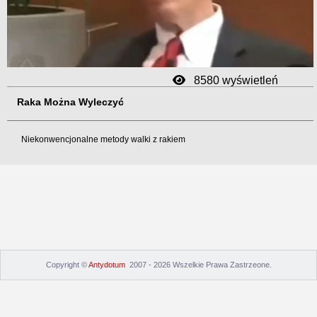
Video
8580 wyświetleń
Raka Można Wyleczyć
Niekonwencjonalne metody walki z rakiem
Copyright ©
Antydotum
2007 - 2026 Wszelkie Prawa Zastrzeone.