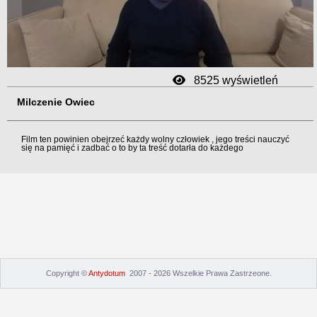
Video
8525 wyświetleń
Milczenie Owiec
Film ten powinien obejrzeć każdy wolny człowiek , jego treści nauczyć
się na pamięć i zadbać o to by ta treść dotarła do każdego
Copyright ©
Antydotum
2007 - 2026 Wszelkie Prawa Zastrzeone.