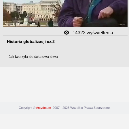
Video
14323 wyświetlenia
Historia globalizacji cz.2
Jak tworzyła sie światowa sitwa
Copyright ©
Antydotum
2007 - 2026 Wszelkie Prawa Zastrzeone.