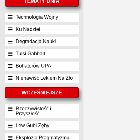
TEMATY DNIA
Technologia Wojny
Ku Nadziei
Degradacja Nauki
Tulsi Gabbart
Bohaterów UPA
Nienawiść Lekiem Na Zło
WCZEŚNIEJSZE
Rzeczywistość i
Przyszłość
Lew Gubi Zęby
Eksplozja Pragmatyzmu