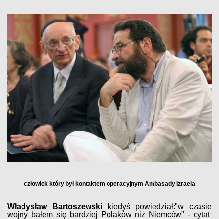
człowiek który był kontaktem operacyjnym Ambasady Izraela
Władysław Bartoszewski
kiedyś powiedział:"w czasie
wojny bałem się bardziej Polaków niż Niemców" - cytat