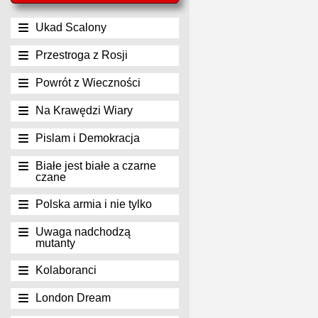
Ukad Scalony
Przestroga z Rosji
Powrót z Wieczności
Na Krawędzi Wiary
Pislam i Demokracja
Białe jest białe a czarne
czane
Polska armia i nie tylko
Uwaga nadchodzą
mutanty
Kolaboranci
London Dream