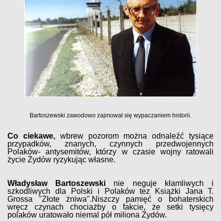
Bartoszewski zawodowo zajmował się wypaczaniem historii.
Co ciekawe,
wbrew pozorom można odnaleźć tysiące
przypadków, znanych, czynnych przedwojennych
Polaków- antysemitów, którzy w czasie wojny ratowali
życie Żydów ryzykując własne.
Władysław Bartoszewski
nie neguje kłamliwych i
szkodliwych dla Polski i Polaków tez Książki Jana T.
Grossa "Złote żniwa".Niszczy pamięć o bohaterskich
wręcz czynach chociażby o fakcie, że setki tysięcy
polaków uratowało niemal pół miliona Żydów.