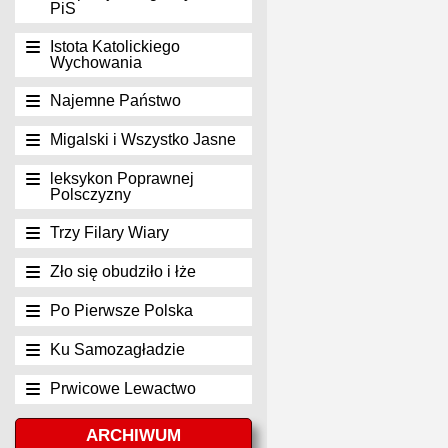
PiS
Istota Katolickiego
Wychowania
Najemne Państwo
Migalski i Wszystko Jasne
leksykon Poprawnej
Polsczyzny
Trzy Filary Wiary
Zło się obudziło i łże
Po Pierwsze Polska
Ku Samozagładzie
Prwicowe Lewactwo
ARCHIWUM