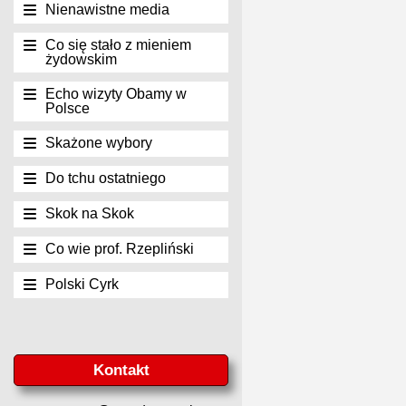
Nienawistne media
Co się stało z mieniem
żydowskim
Echo wizyty Obamy w
Polsce
Skażone wybory
Do tchu ostatniego
Skok na Skok
Co wie prof. Rzepliński
Polski Cyrk
Kontakt