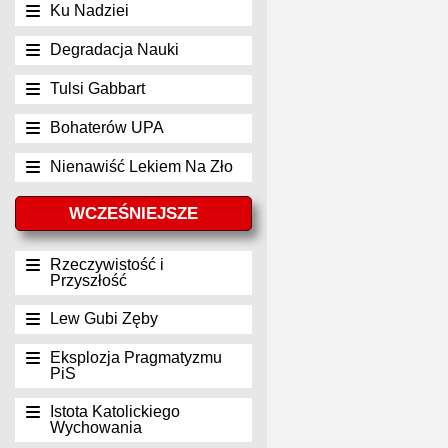
Ku Nadziei
Degradacja Nauki
Tulsi Gabbart
Bohaterów UPA
Nienawiść Lekiem Na Zło
WCZEŚNIEJSZE
Rzeczywistość i
Przyszłość
Lew Gubi Zęby
Eksplozja Pragmatyzmu
PiS
Istota Katolickiego
Wychowania