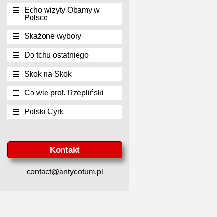
Echo wizyty Obamy w
Polsce
Skażone wybory
Do tchu ostatniego
Skok na Skok
Co wie prof. Rzepliński
Polski Cyrk
Kontakt
contact@antydotum.pl