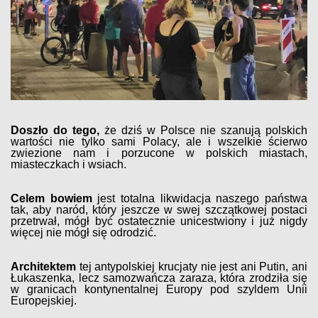
Doszło do tego,
że dziś w Polsce nie szanują polskich
wartości nie tylko sami Polacy, ale i wszelkie ścierwo
zwiezione nam i porzucone w polskich miastach,
miasteczkach i wsiach.
Celem bowiem
jest totalna likwidacja naszego państwa
tak, aby naród, który jeszcze w swej szczątkowej postaci
przetrwał, mógł być ostatecznie unicestwiony i już nigdy
więcej nie mógł się odrodzić.
Architektem
tej antypolskiej krucjaty nie jest ani Putin, ani
Łukaszenka, lecz samozwańcza zaraza, która zrodziła się
w granicach kontynentalnej Europy pod szyldem Unii
Europejskiej.