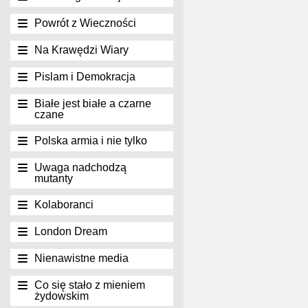
Powrót z Wieczności
Na Krawędzi Wiary
Pislam i Demokracja
Białe jest białe a czarne
czane
Polska armia i nie tylko
Uwaga nadchodzą
mutanty
Kolaboranci
London Dream
Nienawistne media
Co się stało z mieniem
żydowskim