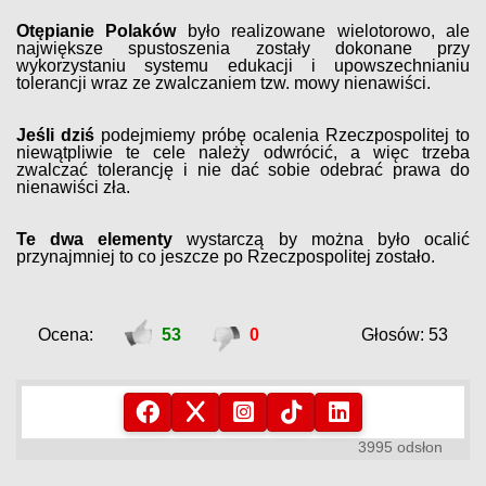
Otępianie Polaków
było realizowane wielotorowo, ale
największe spustoszenia zostały dokonane przy
wykorzystaniu systemu edukacji i upowszechnianiu
tolerancji wraz ze zwalczaniem tzw. mowy nienawiści.
Jeśli dziś
podejmiemy próbę ocalenia Rzeczpospolitej to
niewątpliwie te cele należy odwrócić, a więc trzeba
zwalczać tolerancję i nie dać sobie odebrać prawa do
nienawiści zła.
Te dwa elementy
wystarczą by można było ocalić
przynajmniej to co jeszcze po Rzeczpospolitej zostało
.
Ocena:
53
0
Głosów: 53
3995 odsłon