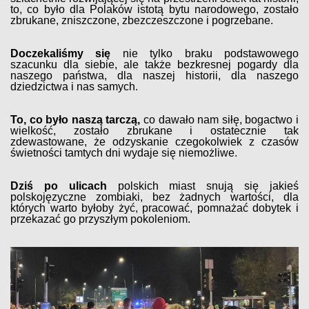
to, co było dla Polaków istotą bytu narodowego, zostało
zbrukane, zniszczone, zbezczeszczone i pogrzebane.
Doczekaliśmy się
nie tylko braku podstawowego
szacunku dla siebie, ale także bezkresnej pogardy dla
naszego państwa, dla naszej historii, dla naszego
dziedzictwa i nas samych.
To, co było naszą tarczą,
co dawało nam siłę, bogactwo i
wielkość, zostało zbrukane i ostatecznie tak
zdewastowane, że odzyskanie czegokolwiek z czasów
świetności tamtych dni wydaje się niemożliwe.
Dziś po ulicach
polskich miast snują się jakieś
polskojęzyczne zombiaki, bez żadnych wartości, dla
których warto byłoby żyć, pracować, pomnażać dobytek i
przekazać go przyszłym pokoleniom.