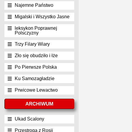
Najemne Państwo
Migalski i Wszystko Jasne
leksykon Poprawnej
Polsczyzny
Trzy Filary Wiary
Zło się obudziło i łże
Po Pierwsze Polska
Ku Samozagładzie
Prwicowe Lewactwo
ARCHIWUM
Ukad Scalony
Przestroga z Rosji