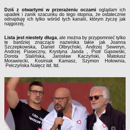
Dziś z otwartymi w przerażeniu oczami
oglądam ich
upadek i zanik szacunku do tego stopnia, że ostatecznie
odnajduję ich tylko wśród tych kanalii, którym życzę jak
najgorzej.
Lista jest niestety długa
, ale można by przypomnieć tylko
te bardziej znaczące nazwiska takie jak Joanna
Szczepkowska, Daniel Olbrychski, Andrzej Seweryn,
Andrzej Piaseczny, Krystyna Janda , Piotr Gąsowski,
Dorota Stalińska, Jarosław Kaczyński, Matołusz
Morawiecki, Kosiniak Kamasz, Szymon Hołownia,
Pełczyńska Nałęcz itd. Itd.