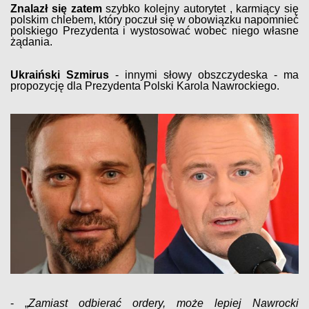
Znalazł się zatem
szybko kolejny autorytet , karmiący się
polskim chlebem, który poczuł się w obowiązku napomnieć
polskiego Prezydenta i wystosować wobec niego własne
żądania.
Ukraiński Szmirus
- innymi słowy obszczydeska - ma
propozycję dla Prezydenta Polski Karola Nawrockiego.
- „
Zamiast odbierać ordery, może lepiej Nawrocki