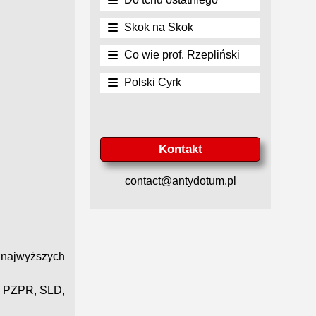
Skok na Skok
Co wie prof. Rzepliński
Polski Cyrk
Kontakt
contact@antydotum.pl
 najwyższych
, PZPR, SLD,