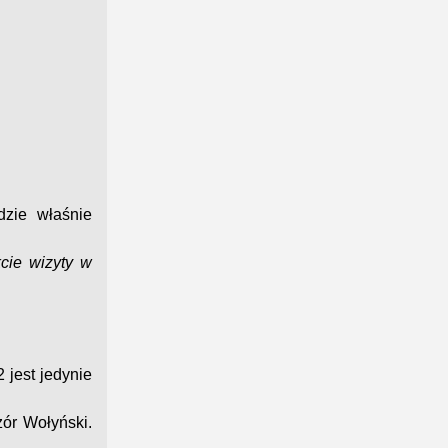
zie właśnie
cie wizyty w
 jest jedynie
ór Wołyński.