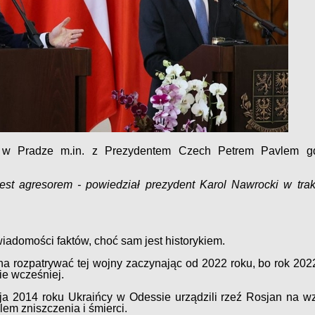
 w Pradze m.in. z Prezydentem Czech Petrem Pavlem gd
est agresorem - powiedział prezydent Karol Nawrocki w trak
wiadomości faktów, choć sam jest historykiem.
a rozpatrywać tej wojny zaczynając od 2022 roku, bo rok 2022
ie wcześniej.
ja 2014 roku Ukraińcy w Odessie urządzili rzeź Rosjan na wz
lem zniszczenia i śmierci.