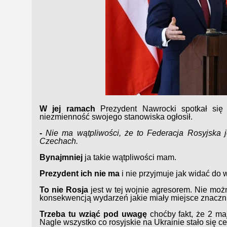
W jej ramach
Prezydent Nawrocki spotkał się
niezmienność swojego stanowiska ogłosił.
-
Nie ma wątpliwości, że to Federacja Rosyjska j
Czechach.
Bynajmniej
ja takie wątpliwości mam.
Prezydent ich nie ma
i nie przyjmuje jak widać do 
To nie Rosja
jest w tej wojnie agresorem. Nie możn
konsekwencją wydarzeń jakie miały miejsce znaczn
Trzeba tu wziąć pod uwagę
choćby fakt, że 2 ma
Nagle wszystko co rosyjskie na Ukrainie stało się ce