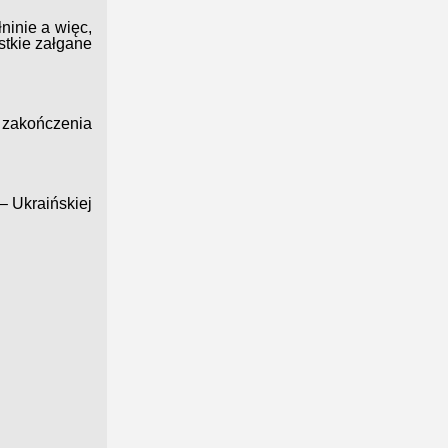
ninie a więc,
stkie załgane
ą zakończenia
– Ukraińskiej