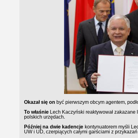
Okazał się on
być pierwszym obcym agentem, podł
To właśnie
Lech Kaczyński reaktywował zakazane l
polskich urzędach.
Później na dwie kadencje
kontynuatorem myśli Lec
UW i UD, czerpiących całymi garściami z przykazań