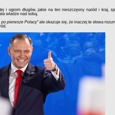
tej i ogrom długów, jakie na ten nieszczęsny naród i kraj, sp
ała władze nad sobą.
, po pierwsze Polacy”
ale okazuje się, że inaczej te słowa rozu
ród.