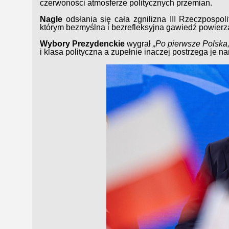
czerwoności atmosferze politycznych przemian.
Nagle
odsłania się cała zgnilizna III Rzeczpospoli
którym bezmyślna i bezrefleksyjna gawiedź powierz
Wybory Prezydenckie
wygrał
„Po pierwsze Polska
i klasa polityczna a zupełnie inaczej postrzega je na