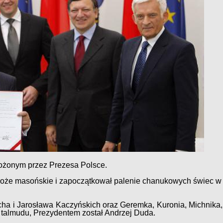
ożonym przez Prezesa Polsce.
oże masońskie i zapoczątkował palenie chanukowych świec w
ha i Jarosława Kaczyńskich oraz Geremka, Kuronia, Michnika
 talmudu, Prezydentem został Andrzej Duda.