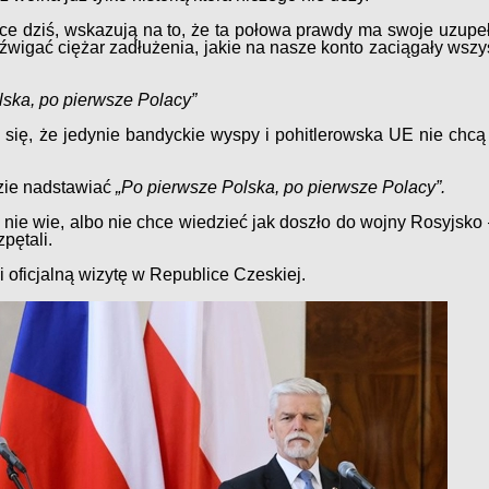
ce dziś, wskazują na to, że ta połowa prawdy ma swoje uzupeł
źwigać ciężar zadłużenia, jakie na nasze konto zaciągały wszy
lska, po pierwsze Polacy”
 się, że jedynie bandyckie wyspy i pohitlerowska UE nie chc
zie nadstawiać
„Po pierwsze Polska, po pierwsze Polacy”.
nie wie, albo nie chce wiedzieć jak doszło do wojny Rosyjsko 
pętali.
 oficjalną wizytę w Republice Czeskiej.