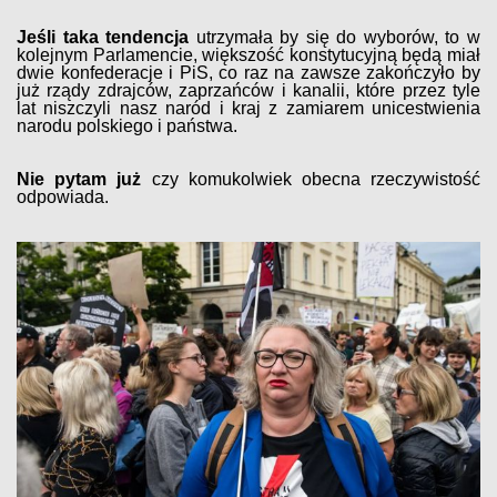
Jeśli taka tendencja
utrzymała by się do wyborów, to w
kolejnym Parlamencie, większość konstytucyjną będą miał
dwie konfederacje i PiS, co raz na zawsze zakończyło by
już rządy zdrajców, zaprzańców i kanalii, które przez tyle
lat niszczyli nasz naród i kraj z zamiarem unicestwienia
narodu polskiego i państwa.
Nie pytam już
czy komukolwiek obecna rzeczywistość
odpowiada.