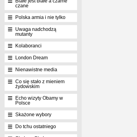
Białe jest białe a czarne
czane
Polska armia i nie tylko
Uwaga nadchodzą
mutanty
Kolaboranci
London Dream
Nienawistne media
Co się stało z mieniem
żydowskim
Echo wizyty Obamy w
Polsce
Skażone wybory
Do tchu ostatniego