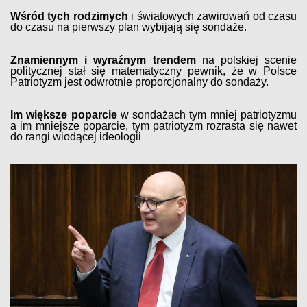
Wśród tych rodzimych
i światowych zawirowań od czasu
do czasu na pierwszy plan wybijają się sondaże.
Znamiennym i wyraźnym trendem
na polskiej scenie
politycznej stał się matematyczny pewnik, że w Polsce
Patriotyzm jest odwrotnie proporcjonalny do sondaży.
Im większe poparcie
w sondażach tym mniej patriotyzmu
a im mniejsze poparcie, tym patriotyzm rozrasta się nawet
do rangi wiodącej ideologii