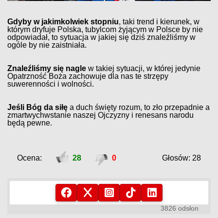
Gdyby w jakimkolwiek stopniu
, taki trend i kierunek, w
którym dryfuje Polska, tubylcom żyjącym w Polsce by nie
odpowiadał, to sytuacja w jakiej się dziś znaleźliśmy w
ogóle by nie zaistniała.
Znaleźliśmy się nagle
w takiej sytuacji, w której jedynie
Opatrzność Boża zachowuje dla nas te strzępy
suwerenności i wolności.
Jeśli Bóg da siłę
a duch święty rozum, to zło przepadnie a
zmartwychwstanie naszej Ojczyzny i renesans narodu
będą pewne.
Ocena:
28
0
Głosów: 28
3826 odsłon