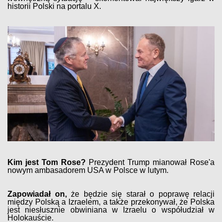
historii Polski na portalu X.
Kim jest Tom Rose?
Prezydent Trump mianował Rose'a
nowym ambasadorem USA w Polsce w lutym.
Zapowiadał on,
że będzie się starał o poprawę relacji
między Polską a Izraelem, a także przekonywał, że Polska
jest niesłusznie obwiniana w Izraelu o współudział w
Holokauście.