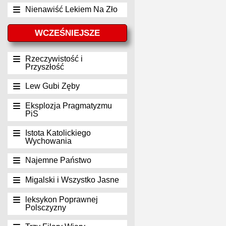
Nienawiść Lekiem Na Zło
WCZEŚNIEJSZE
Rzeczywistość i
Przyszłość
Lew Gubi Zęby
Eksplozja Pragmatyzmu
PiS
Istota Katolickiego
Wychowania
Najemne Państwo
Migalski i Wszystko Jasne
leksykon Poprawnej
Polsczyzny