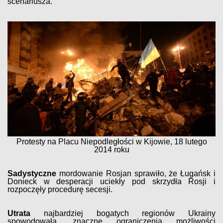
scenariusza.
Protesty na Placu Niepodległości w Kijowie, 18 lutego
2014 roku
Sadystyczne
mordowanie Rosjan sprawiło, że Ługańsk i
Donieck w desperacji uciekły pod skrzydła Rosji i
rozpoczęły procedurę secesji.
Utrata
najbardziej bogatych regionów Ukrainy
spowodowała, znaczne ograniczenia możliwości