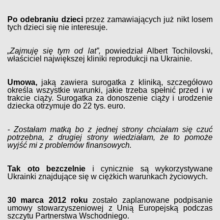
Po odebraniu dzieci
przez zamawiających już nikt losem
tych dzieci się nie interesuje.
„Zajmuję się tym od lat”,
powiedział Albert Tochilovski,
właściciel największej kliniki reprodukcji na Ukrainie.
Umowa,
jaką zawiera surogatka z kliniką, szczegółowo
określa wszystkie warunki, jakie trzeba spełnić przed i w
trakcie ciąży. Surogatka za donoszenie ciąży i urodzenie
dziecka otrzymuje do 22 tys. euro.
- Zostałam matką bo z jednej strony chciałam się czuć
potrzebna, z drugiej strony wiedziałam, że to pomoże
wyjść mi z problemów finansowych.
Tak oto bezczelnie
i cynicznie są wykorzystywane
Ukrainki znajdujące się w ciężkich warunkach życiowych.
30 marca 2012 roku
zostało zaplanowane podpisanie
umowy stowarzyszeniowej z Unią Europejską podczas
szczytu Partnerstwa Wschodniego.