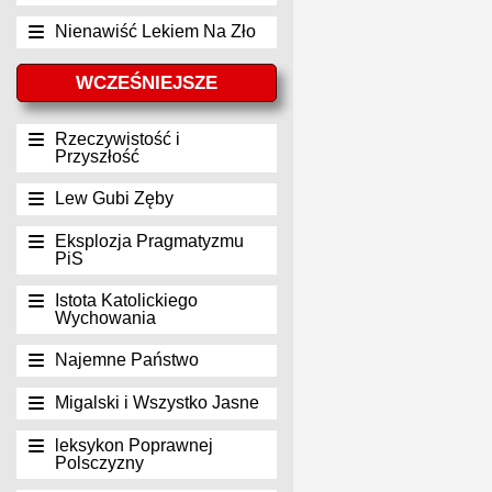
Nienawiść Lekiem Na Zło
WCZEŚNIEJSZE
Rzeczywistość i
Przyszłość
Lew Gubi Zęby
Eksplozja Pragmatyzmu
PiS
Istota Katolickiego
Wychowania
Najemne Państwo
Migalski i Wszystko Jasne
leksykon Poprawnej
Polsczyzny