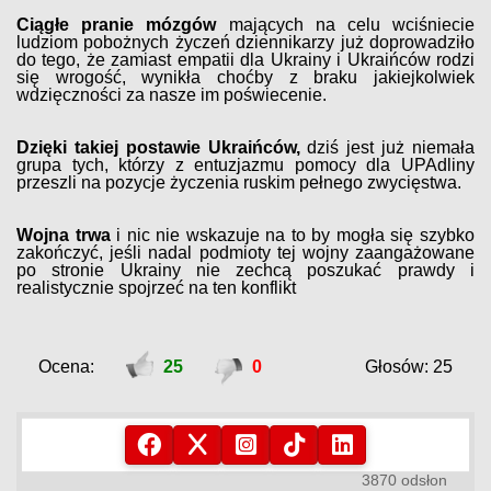
Ciągłe pranie mózgów
mających na celu wciśniecie
ludziom pobożnych życzeń dziennikarzy już doprowadziło
do tego, że zamiast empatii dla Ukrainy i Ukraińców rodzi
się wrogość, wynikła choćby z braku jakiejkolwiek
wdzięczności za nasze im poświecenie.
Dzięki takiej postawie Ukraińców,
dziś jest już niemała
grupa tych, którzy z entuzjazmu pomocy dla UPAdliny
przeszli na pozycje życzenia ruskim pełnego zwycięstwa.
Wojna trwa
i nic nie wskazuje na to by mogła się szybko
zakończyć, jeśli nadal podmioty tej wojny zaangażowane
po stronie Ukrainy nie zechcą poszukać prawdy i
realistycznie spojrzeć na ten konflikt
Ocena:
25
0
Głosów: 25
3870 odsłon