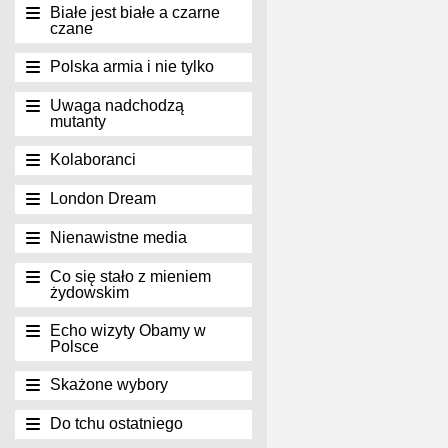
Białe jest białe a czarne
czane
Polska armia i nie tylko
Uwaga nadchodzą
mutanty
Kolaboranci
London Dream
Nienawistne media
Co się stało z mieniem
żydowskim
Echo wizyty Obamy w
Polsce
Skażone wybory
Do tchu ostatniego