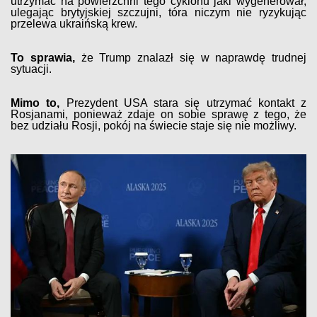
utrzymać na powierzchni tego cyklonu jaki wygenerował,
ulegając brytyjskiej szczujni, tóra niczym nie ryzykując
przelewa ukraińską krew.
To sprawia,
że Trump znalazł się w naprawdę trudnej
sytuacji.
Mimo to,
Prezydent USA stara się utrzymać kontakt z
Rosjanami, ponieważ zdaje on sobie sprawę z tego, że
bez udziału Rosji, pokój na świecie staje się nie możliwy.