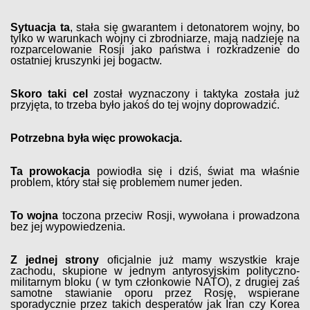
Sytuacja ta
, stała się gwarantem i detonatorem wojny, bo
tylko w warunkach wojny ci zbrodniarze, mają nadzieję na
rozparcelowanie Rosji jako państwa i rozkradzenie do
ostatniej kruszynki jej bogactw.
Skoro taki cel
został wyznaczony i taktyka została już
przyjęta, to trzeba było jakoś do tej wojny doprowadzić.
Potrzebna była więc prowokacja.
Ta prowokacja
powiodła się i dziś, świat ma właśnie
problem, który stał się problemem numer jeden.
To wojna
toczona przeciw Rosji, wywołana i prowadzona
bez jej wypowiedzenia.
Z jednej strony
oficjalnie już mamy wszystkie kraje
zachodu, skupione w jednym antyrosyjskim polityczno-
militarnym bloku ( w tym członkowie NATO), z drugiej zaś
samotne stawianie oporu przez Rosję, wspierane
sporadycznie przez takich desperatów jak Iran czy Korea