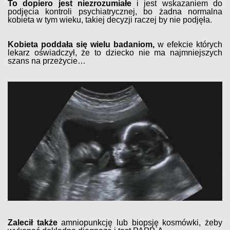
To dopiero jest niezrozumiałe
i jest wskazaniem do
podjęcia kontroli psychiatrycznej, bo żadna normalna
kobieta w tym wieku, takiej decyzji raczej by nie podjęła.
Kobieta poddała się wielu badaniom,
w efekcie których
lekarz oświadczył, że to dziecko nie ma najmniejszych
szans na przeżycie…
Zalecił także
amniopunkcję lub biopsję kosmówki, żeby