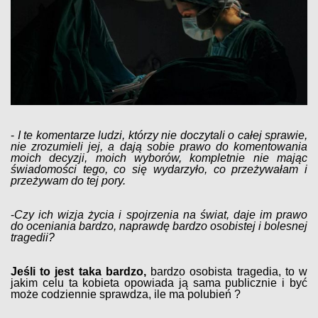
-
I te komentarze ludzi, którzy nie doczytali o całej sprawie,
nie zrozumieli jej, a dają sobie prawo do komentowania
moich decyzji, moich wyborów, kompletnie nie mając
świadomości tego, co się wydarzyło, co przeżywałam i
przeżywam do tej pory.
-
Czy ich wizja życia i spojrzenia na świat, daje im prawo
do oceniania bardzo, naprawdę bardzo osobistej i bolesnej
tragedii?
Jeśli to jest taka bardzo,
bardzo osobista tragedia, to w
jakim celu ta kobieta opowiada ją sama publicznie i być
może codziennie sprawdza, ile ma polubień ?