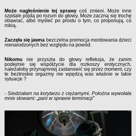
Może nagłośnienie tej sprawy
coś zmieni. Może inne
szpitale pójdą po rozum do głowy, Może zaczną się trochę
obawiać, albo myśleć po prostu o tym, co proponują, co
robią.
Zaczęła się jawna
bezczelna promocja mordowania dzieci
nienarodzonych bez względu na powód.
Nikomu
nie przyszła do głowy refleksja, że zanim
podejmie się współżycie dla rozkoszy erotycznych,
należałoby przynajmniej zastanowić się przez moment, czy
te beztroskie orgazmy nie wpędzą was właśnie w takie
sytuacje ?
-
Siedziałam na korytarzu z ciężarnymi. Położna wywołała
mnie słowami: „pani w sprawie terminacji”