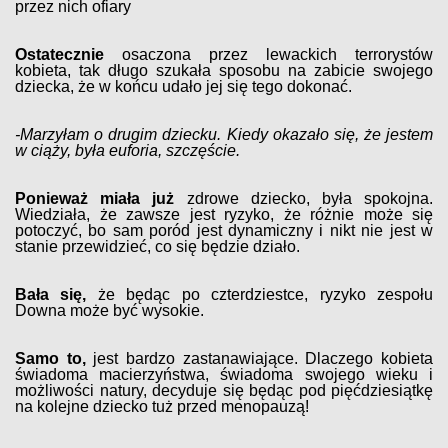
przez nich ofiary
Ostatecznie
osaczona przez lewackich terrorystów
kobieta, tak długo szukała sposobu na zabicie swojego
dziecka, że w końcu udało jej się tego dokonać.
-Marzyłam o drugim dziecku. Kiedy okazało się, że jestem
w ciąży, była euforia, szczęście.
Ponieważ miała
już
zdrowe dziecko, była spokojna.
Wiedziała, że zawsze jest ryzyko, że różnie może się
potoczyć, bo sam poród jest dynamiczny i nikt nie jest w
stanie przewidzieć, co się będzie działo.
Bała się,
że będąc po czterdziestce, ryzyko zespołu
Downa może być wysokie.
Samo to,
jest bardzo zastanawiające. Dlaczego kobieta
świadoma macierzyństwa, świadoma swojego wieku i
możliwości natury, decyduje się będąc pod pięćdziesiątkę
na kolejne dziecko tuż przed menopauzą!