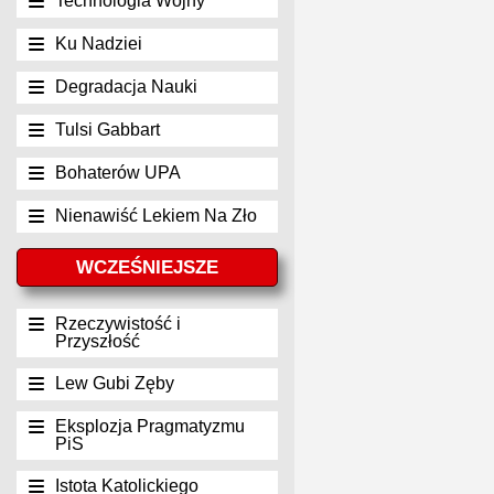
Technologia Wojny
Ku Nadziei
Degradacja Nauki
Tulsi Gabbart
Bohaterów UPA
Nienawiść Lekiem Na Zło
WCZEŚNIEJSZE
Rzeczywistość i
Przyszłość
Lew Gubi Zęby
Eksplozja Pragmatyzmu
PiS
Istota Katolickiego