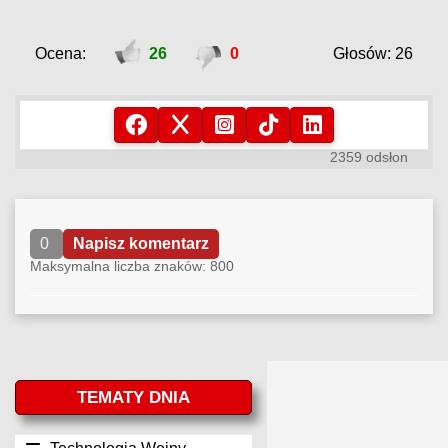
Ocena:
26
0
Głosów: 26
2359 odsłon
0
Napisz komentarz
Maksymalna liczba znaków: 800
TEMATY DNIA