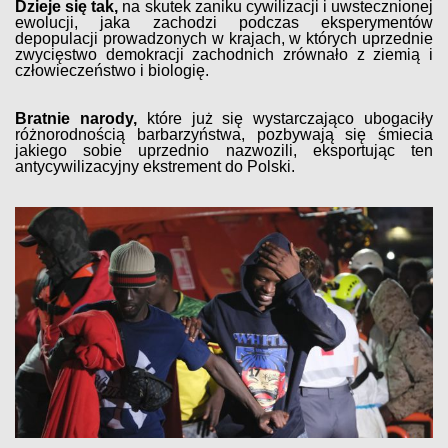
Dzieje się tak,
na skutek zaniku cywilizacji i uwstecznionej
ewolucji, jaka zachodzi podczas eksperymentów
depopulacji prowadzonych w krajach, w których uprzednie
zwycięstwo demokracji zachodnich zrównało z ziemią i
człowieczeństwo i biologię.
Bratnie narody,
które już się wystarczająco ubogaciły
różnorodnością barbarzyństwa, pozbywają się śmiecia
jakiego sobie uprzednio nazwozili, eksportując ten
antycywilizacyjny ekstrement do Polski.