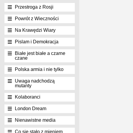
Przestroga z Rosji
Powrót z Wieczności
Na Krawędzi Wiary
Pislam i Demokracja
Białe jest białe a czarne
czane
Polska armia i nie tylko
Uwaga nadchodzą
mutanty
Kolaboranci
London Dream
Nienawistne media
Co się stało z mieniem