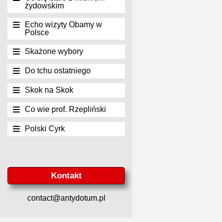
żydowskim
Echo wizyty Obamy w
Polsce
Skażone wybory
Do tchu ostatniego
Skok na Skok
Co wie prof. Rzepliński
Polski Cyrk
Kontakt
contact@antydotum.pl