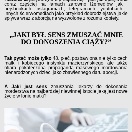
coraz częściej na łamach zarówno łżemediów jak i
pejsbookach Instagramach, telegramach, youtubach i
innych ścierwomediach jako przykład dobrodziejstwa jakie
spływa wraz z aborcją na wyzwolone z rozumu kobiety.
„JAKI BYŁ SENS ZMUSZAĆ MNIE
DO DONOSZENIA CIĄŻY?”
Tak pytać może tylko
48. płeć, pozbawiona nie tylko cech
matki i kobiecego instynktu macierzyńskiego, ale także
ofiara pokaleczona propagandą masowego mordowania
nienarodzonych dzieci jako zbawiennego daru aborcji.
A Jaki jest sens
zmuszania lekarzy do dokonania
morderstwa na najbardziej niewinnej istocie jaką jest nowe
życie w łonie matki?