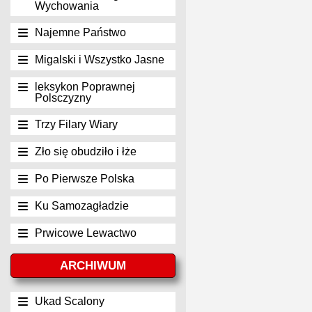
Wychowania
Najemne Państwo
Migalski i Wszystko Jasne
leksykon Poprawnej
Polsczyzny
Trzy Filary Wiary
Zło się obudziło i łże
Po Pierwsze Polska
Ku Samozagładzie
Prwicowe Lewactwo
ARCHIWUM
Ukad Scalony