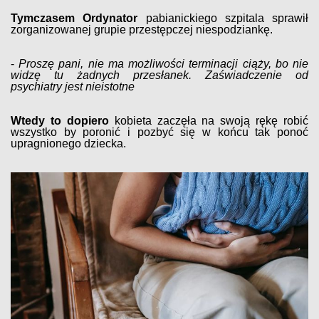
Tymczasem Ordynator
pabianickiego szpitala sprawił
zorganizowanej grupie przestępczej niespodziankę.
-
Proszę pani, nie ma możliwości terminacji ciąży, bo nie
widzę tu żadnych przesłanek. Zaświadczenie od
psychiatry jest nieistotne
Wtedy to dopiero
kobieta zaczęła na swoją rękę robić
wszystko by poronić i pozbyć się w końcu tak ponoć
upragnionego dziecka.