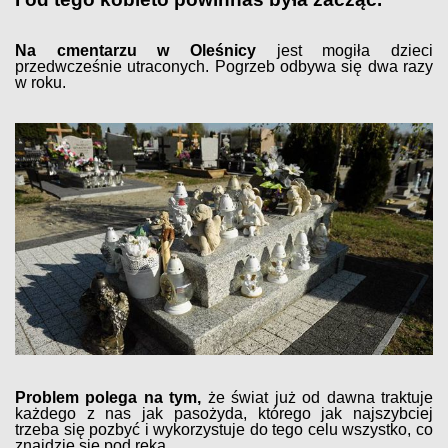
Na cmentarzu w Oleśnicy
jest mogiła dzieci
przedwcześnie utraconych. Pogrzeb odbywa się dwa razy
w roku.
Problem polega na tym,
że świat już od dawna traktuje
każdego z nas jak pasożyda, którego jak najszybciej
trzeba się pozbyć i wykorzystuje do tego celu wszystko, co
znajdzie się pod ręką