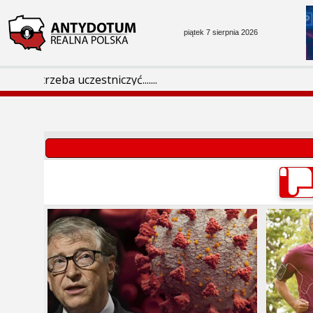
piątek 7 sierpnia 2026
 trzeba uczestniczyć.......