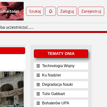
zmaitości
Szukaj
Zaloguj
Zarejestruj
tniczyć........
TEMATY DNIA
Technologia Wojny
Ku Nadziei
Degradacja Nauki
Tulsi Gabbart
Bohaterów UPA